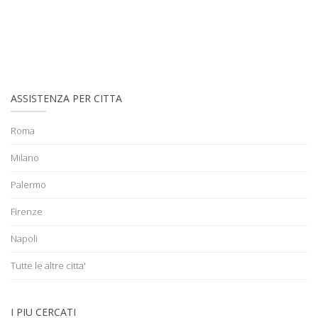
ASSISTENZA PER CITTA
Roma
Milano
Palermo
Firenze
Napoli
Tutte le altre citta'
I PIU CERCATI