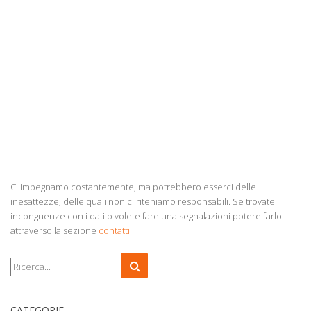
Ci impegnamo costantemente, ma potrebbero esserci delle
inesattezze, delle quali non ci riteniamo responsabili. Se trovate
inconguenze con i dati o volete fare una segnalazioni potere farlo
attraverso la sezione
contatti
CATEGORIE