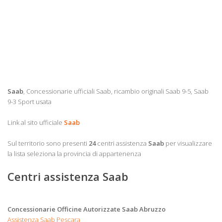
Saab
, Concessionarie ufficiali Saab, ricambio originali Saab 9-5, Saab
9-3 Sport usata
Link al sito ufficiale
Saab
Sul territorio sono presenti
24
centri assistenza
Saab
per visualizzare
la lista seleziona la provincia di appartenenza
Centri assistenza Saab
Concessionarie Officine Autorizzate Saab Abruzzo
Assistenza Saab Pescara