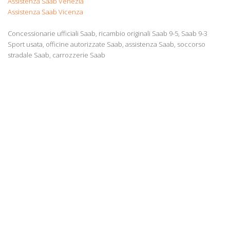
Assistenza Saab Venezia
Assistenza Saab Vicenza
Concessionarie ufficiali Saab, ricambio originali Saab 9-5, Saab 9-3
Sport usata, officine autorizzate Saab, assistenza Saab, soccorso
stradale Saab, carrozzerie Saab