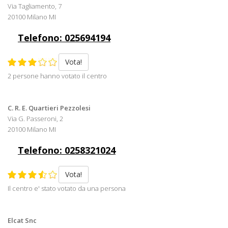
Via Tagliamento, 7
20100 Milano MI
Telefono: 025694194
Vota!
2 persone hanno votato il centro
C. R. E. Quartieri Pezzolesi
Via G. Passeroni, 2
20100 Milano MI
Telefono: 0258321024
Vota!
Il centro e' stato votato da una persona
Elcat Snc