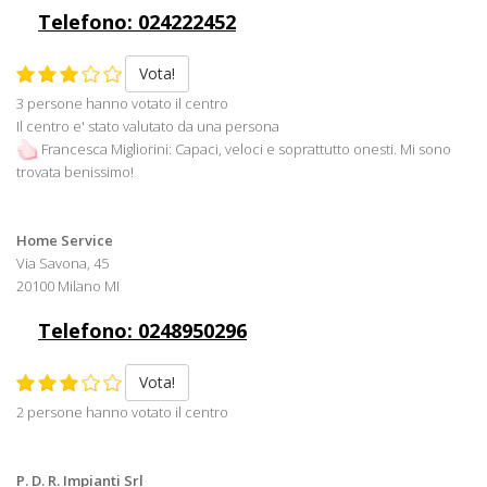
Telefono: 024222452
Vota!
3 persone hanno votato il centro
Il centro e' stato valutato da una persona
Francesca Migliorini: Capaci, veloci e soprattutto onesti. Mi sono
trovata benissimo!
Home Service
Via Savona, 45
20100 Milano MI
Telefono: 0248950296
Vota!
2 persone hanno votato il centro
P. D. R. Impianti Srl