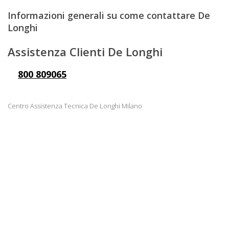
Informazioni generali su come contattare De
Longhi
Assistenza Clienti De Longhi
800 809065
Centro Assistenza Tecnica De Longhi Milano