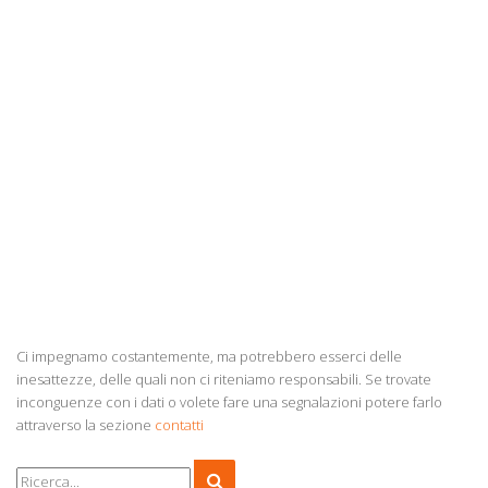
Ci impegnamo costantemente, ma potrebbero esserci delle
inesattezze, delle quali non ci riteniamo responsabili. Se trovate
inconguenze con i dati o volete fare una segnalazioni potere farlo
attraverso la sezione
contatti