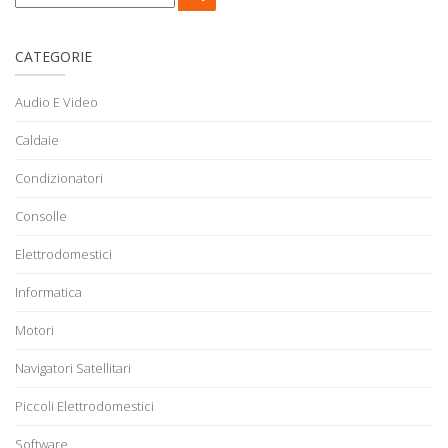
CATEGORIE
Audio E Video
Caldaie
Condizionatori
Consolle
Elettrodomestici
Informatica
Motori
Navigatori Satellitari
Piccoli Elettrodomestici
Software