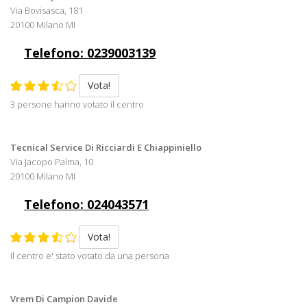
Via Bovisasca, 181
20100 Milano MI
Telefono: 0239003139
Vota!
3 persone hanno votato il centro
Tecnical Service Di Ricciardi E Chiappiniello
Via Jacopo Palma, 10
20100 Milano MI
Telefono: 024043571
Vota!
Il centro e' stato votato da una persona
Vrem Di Campion Davide