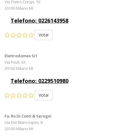
Via Pietro Crespi, 10
20100 Milano MI
Telefono: 0226143958
Vota!
Elettrodomex Srl
Via Friuli, 63
20100 Milano MI
Telefono: 0229510980
Vota!
Fa. Ro Di Conti & Seregni
Via Dei Biancospini, 8
20100 Milano MI