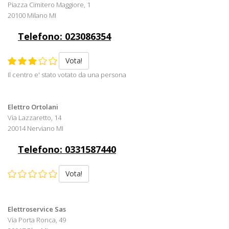
Piazza Cimitero Maggiore, 1
20100 Milano MI
Telefono: 023086354
Vota!
Il centro e' stato votato da una persona
Elettro Ortolani
Via Lazzaretto, 14
20014 Nerviano MI
Telefono: 0331587440
Vota!
Elettroservice Sas
Via Porta Ronca, 49